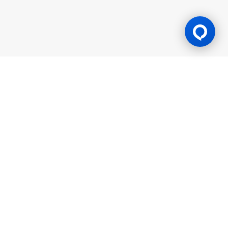
游戏许可证
BK8 由 Mettlemind Tech Ltd.（注册号：15779）运营，注册地址
位于科摩罗联盟安茹安自治岛穆察穆都市Hamchako区。BK8持有
科摩罗联盟安茹安自治岛政府颁发的合法牌照（许可证号：ALSI-
202504032-FI2），并受其监管。BK8已通过全部监管合规审查，
获得法律授权可开展一切机会游戏与投注活动。